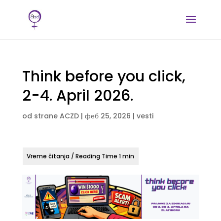
Think before you click,
2-4. April 2026.
od strane
ACZD
|
феб 25, 2026
|
vesti