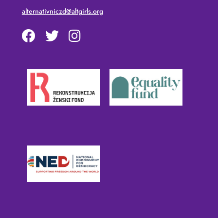
alternativniczd@altgirls.org